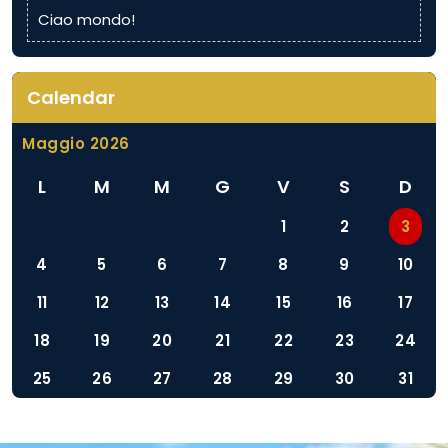
Ciao mondo!
Calendar
Maggio 2026
L
M
M
G
V
S
D
1
2
3
4
5
6
7
8
9
10
11
12
13
14
15
16
17
18
19
20
21
22
23
24
25
26
27
28
29
30
31