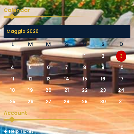
Calendar
Maggio 2026
L
M
M
G
V
S
D
1
2
3
4
5
6
7
8
9
10
11
12
13
14
15
16
17
18
19
20
21
22
23
24
25
26
27
28
29
30
31
Account
Help Ticket