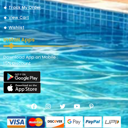
Track My Order
View Cart
Wishlist
Install Apps
Download App on Mobile :
15% Discount